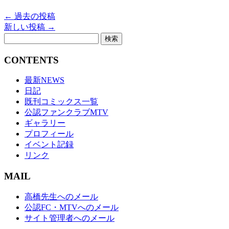
←
過去の投稿
新しい投稿
→
検
索:
CONTENTS
最新NEWS
日記
既刊コミックス一覧
公認ファンクラブMTV
ギャラリー
プロフィール
イベント記録
リンク
MAIL
高橋先生へのメール
公認FC・MTVへのメール
サイト管理者へのメール