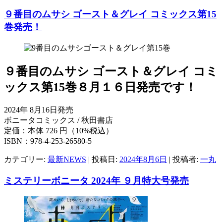
９番目のムサシ ゴースト＆グレイ コミックス第15
巻発売！
９番目のムサシ ゴースト＆グレイ コミ
ックス第15巻８月１６日発売です！
2024年 8月16日発売
ボニータコミックス / 秋田書店
定価：本体 726 円（10%税込）
ISBN：978-4-253-26580-5
カテゴリー:
最新NEWS
| 投稿日:
2024年8月6日
|
投稿者:
一丸
ミステリーボニータ 2024年 ９月特大号発売