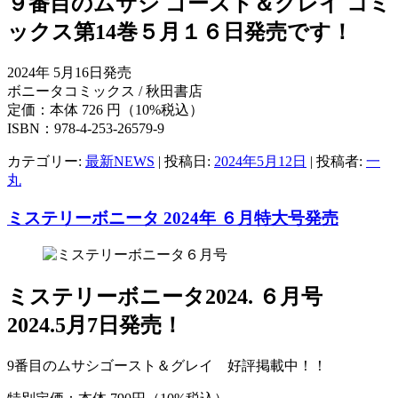
９番目のムサシ ゴースト＆グレイ コミ
ックス第14巻５月１６日発売です！
2024年 5月16日発売
ボニータコミックス / 秋田書店
定価：本体 726 円（10%税込）
ISBN：978-4-253-26579-9
カテゴリー:
最新NEWS
| 投稿日:
2024年5月12日
|
投稿者:
一
丸
ミステリーボニータ 2024年 ６月特大号発売
ミステリーボニータ2024. ６月号
2024.5月7日発売！
9番目のムサシゴースト＆グレイ 好評掲載中！！