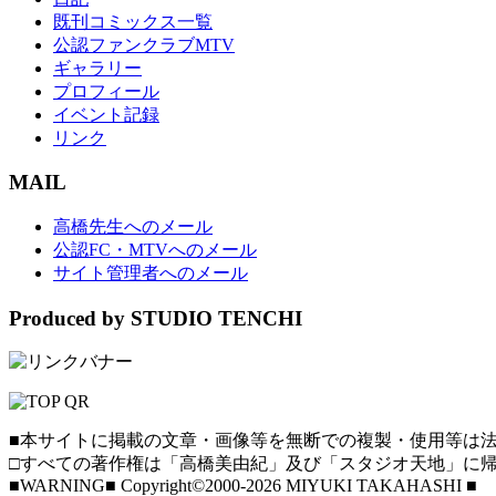
既刊コミックス一覧
公認ファンクラブMTV
ギャラリー
プロフィール
イベント記録
リンク
MAIL
高橋先生へのメール
公認FC・MTVへのメール
サイト管理者へのメール
Produced by STUDIO TENCHI
■本サイトに掲載の文章・画像等を無断での複製・使用等は法
□すべての著作権は「高橋美由紀」及び「スタジオ天地」に帰
■WARNING■ Copyright©2000-2026 MIYUKI TAKAHASHI ■