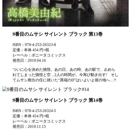
9番目のムサシ サイレント ブラック 第13巻
ISBN：978-4-253-26323-8
定価：本体 454 円+税
レーベル：ボニータコミックス
発売日：2019.04.16
ついに心を決めた慎悟。あの日、あの時、あの駅で、止めら
れてしまった慎悟と空…2人の時間が、今再び動き出す! そし
てムサシ救出の任に就いた“異端のD”はいよいよ彼の地へ…!!
9番目のムサシ サイレント ブラック 第14巻
ISBN：978-4-253-26324-5
定価：本体 454 円+税
レーベル：ボニータコミックス
発売日：2019.11.15